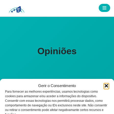
Avançar
para
o
conteúdo
Opiniões
Gerir o Consentimento
Para fornecer as melhores experiências, usamos tecnologias como
cookies para armazenar e/ou aceder a informações do dispositivo.
Consentir com essas tecnologias nos permitirá processar dados, como
comportamento de navegação ou IDs exclusivos neste site. Não consentir
ou retirar o consentimento pode afetar negativamante certos recursos e
Write a Review